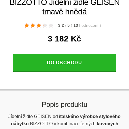
BIZZOTTO Jídelní židle GEISEN
tmavě hnědá
3.2
/
5
(
13
hodnocení
)
3 182
Kč
DO OBCHODU
Popis produktu
Jídelní židle GEISEN od
italského výrobce stylového
nábytku
BIZZOTTO v kombinaci černých
kovových