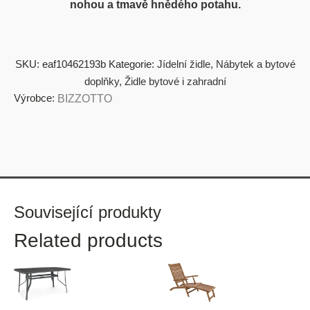
nohou a tmavě hnědého potahu.
SKU:
eaf10462193b
Kategorie:
Jídelní židle
,
Nábytek a bytové
doplňky
,
Židle bytové i zahradní
Výrobce:
BIZZOTTO
Související produkty
Related products