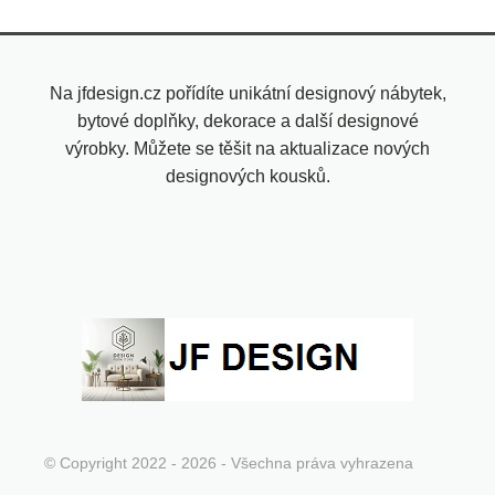
Na jfdesign.cz pořídíte unikátní designový nábytek,
bytové doplňky, dekorace a další designové
výrobky. Můžete se těšit na aktualizace nových
designových kousků.
© Copyright 2022 - 2026 - Všechna práva vyhrazena