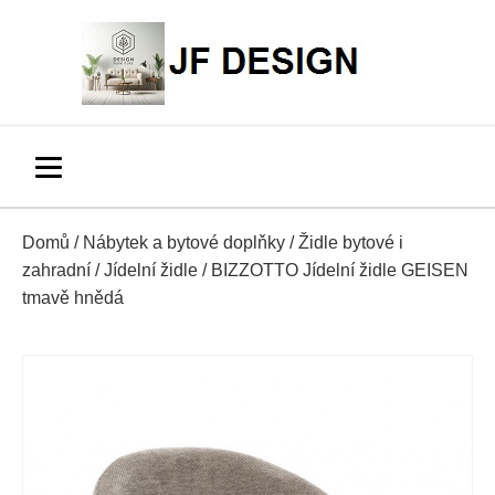
Domů
/
Nábytek a bytové doplňky
/
Židle bytové i
zahradní
/
Jídelní židle
/ BIZZOTTO Jídelní židle GEISEN
tmavě hnědá