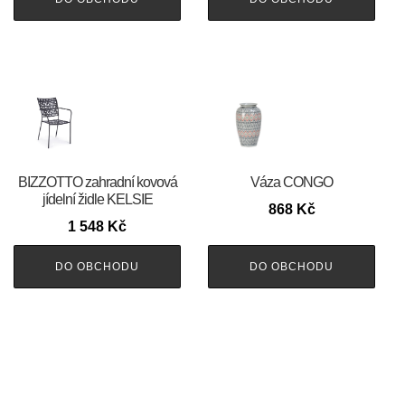
BIZZOTTO zahradní kovová
Váza CONGO
jídelní židle KELSIE
868
Kč
1 548
Kč
DO OBCHODU
DO OBCHODU