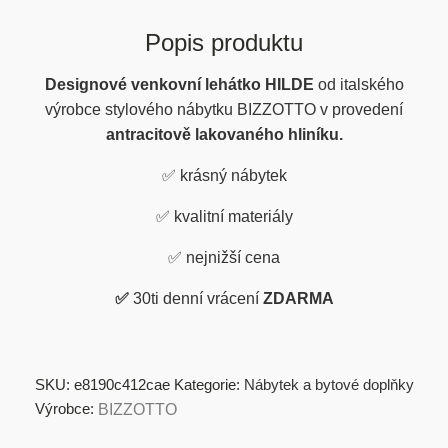
Popis produktu
Designové venkovní lehátko
HILDE
od italského
výrobce stylového nábytku BIZZOTTO v provedení
antracitově lakovaného hliníku.
✅ krásný nábytek
✅ kvalitní materiály
✅ nejnižší cena
✅
30ti denní vrácení
ZDARMA
SKU:
e8190c412cae
Kategorie:
Nábytek a bytové doplňky
Výrobce:
BIZZOTTO