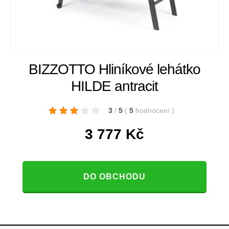
BIZZOTTO Hliníkové lehátko
HILDE antracit
3
/
5
(
5
hodnocení
)
3 777
Kč
DO OBCHODU