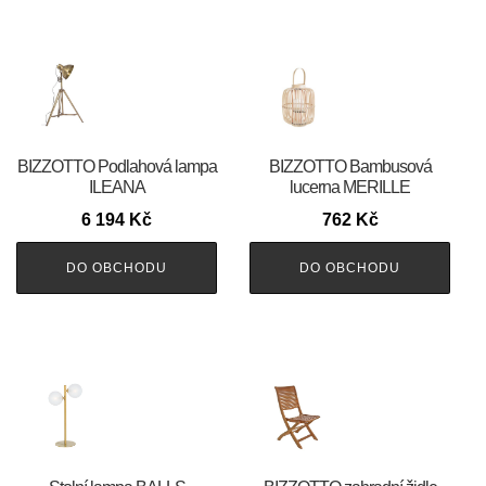
BIZZOTTO Podlahová lampa
BIZZOTTO Bambusová
ILEANA
lucerna MERILLE
6 194
Kč
762
Kč
DO OBCHODU
DO OBCHODU