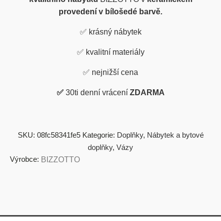
provedení v bílošedé barvě.
✅ krásný nábytek
✅
kvalitní materiály
✅
nejnižší cena
✅
30ti denní vrácení
ZDARMA
SKU:
08fc58341fe5
Kategorie:
Doplňky
,
Nábytek a bytové
doplňky
,
Vázy
Výrobce:
BIZZOTTO