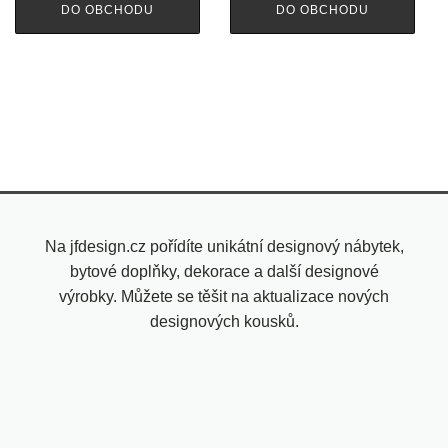
DO OBCHODU
DO OBCHODU
Na jfdesign.cz pořídíte unikátní designový nábytek,
bytové doplňky, dekorace a další designové
výrobky. Můžete se těšit na aktualizace nových
designových kousků.