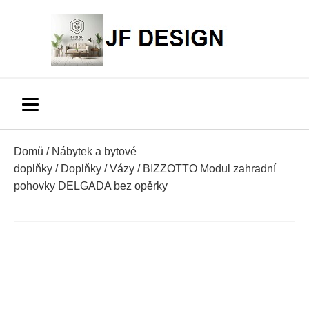
Domů
/
Nábytek a bytové
doplňky
/
Doplňky
/
Vázy
/ BIZZOTTO Modul zahradní
pohovky DELGADA bez opěrky