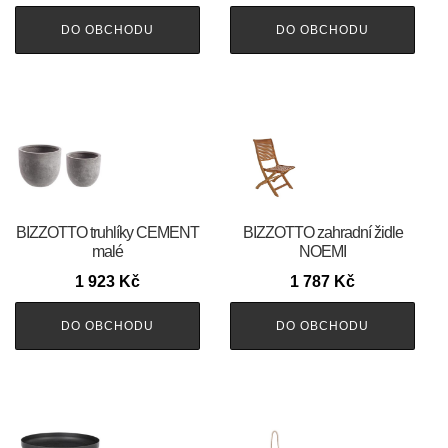
DO OBCHODU
DO OBCHODU
BIZZOTTO truhlíky CEMENT
BIZZOTTO zahradní židle
malé
NOEMI
1 923
Kč
1 787
Kč
DO OBCHODU
DO OBCHODU