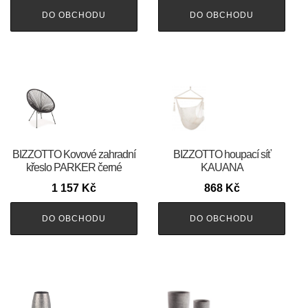
DO OBCHODU
DO OBCHODU
BIZZOTTO Kovové zahradní
BIZZOTTO houpací síť
křeslo PARKER černé
KAUANA
1 157
Kč
868
Kč
DO OBCHODU
DO OBCHODU