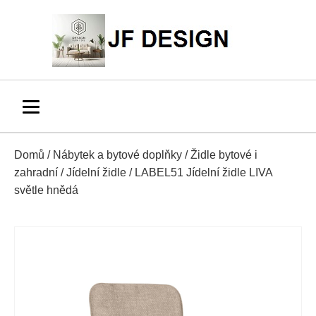
Domů
/
Nábytek a bytové doplňky
/
Židle bytové i
zahradní
/
Jídelní židle
/ LABEL51 Jídelní židle LIVA
světle hnědá