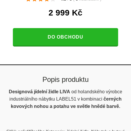
2 999
Kč
DO OBCHODU
Popis produktu
Designová jídelní židle LIVA
od holandského výrobce
industriálního nábytku LABEL51 v kombinaci
černých
kovových nohou a potahu ve světle hnědé barvě.