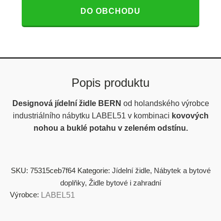
DO OBCHODU
Popis produktu
Designová jídelní židle BERN
od holandského výrobce
industriálního nábytku LABEL51 v kombinaci
kovových
nohou a buklé potahu v zeleném odstínu.
SKU:
75315ceb7f64
Kategorie:
Jídelní židle
,
Nábytek a bytové
doplňky
,
Židle bytové i zahradní
Výrobce:
LABEL51