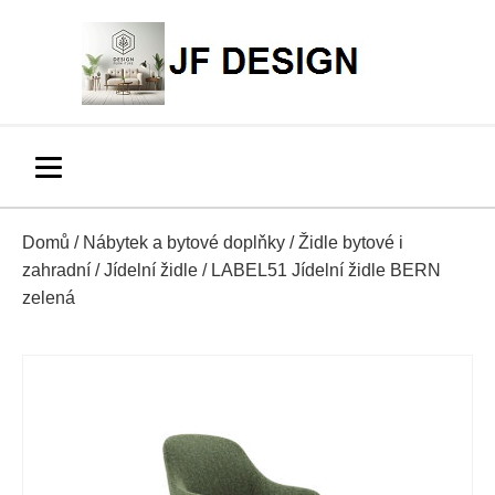
Domů
/
Nábytek a bytové doplňky
/
Židle bytové i
zahradní
/
Jídelní židle
/ LABEL51 Jídelní židle BERN
zelená