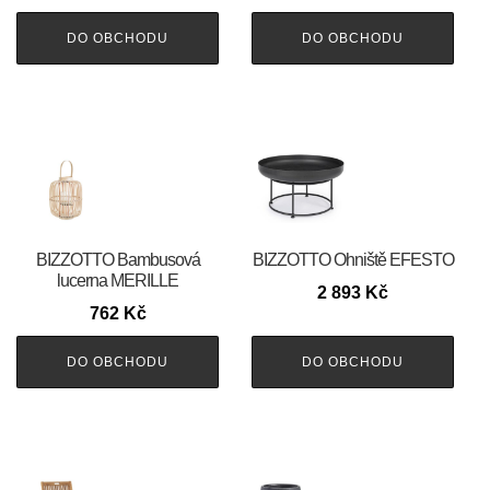
DO OBCHODU
DO OBCHODU
BIZZOTTO Bambusová
BIZZOTTO Ohniště EFESTO
lucerna MERILLE
2 893
Kč
762
Kč
DO OBCHODU
DO OBCHODU