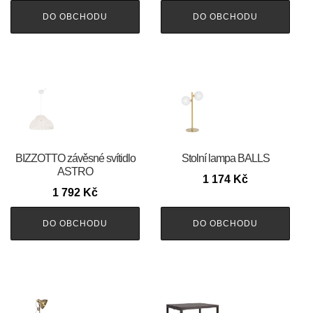
DO OBCHODU
DO OBCHODU
BIZZOTTO závěsné svítidlo
Stolní lampa BALLS
ASTRO
1 174
Kč
1 792
Kč
DO OBCHODU
DO OBCHODU