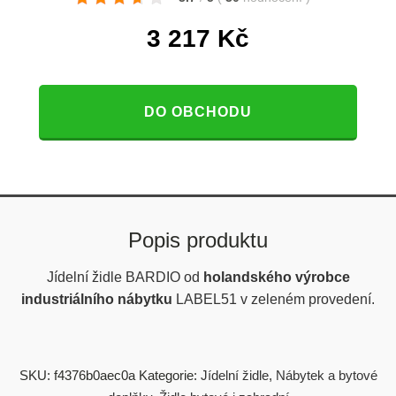
3 217
Kč
DO OBCHODU
Popis produktu
Jídelní židle BARDIO od
holandského výrobce
industriálního nábytku
LABEL51 v zeleném provedení.
SKU:
f4376b0aec0a
Kategorie:
Jídelní židle
,
Nábytek a bytové