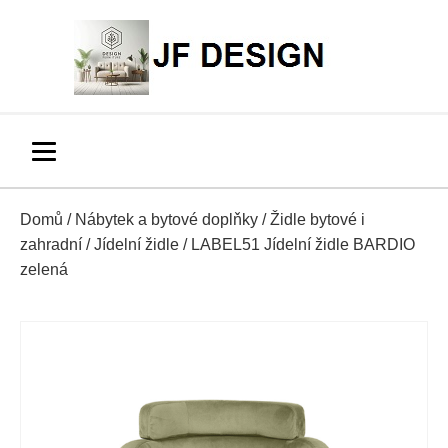
Domů
/
Nábytek a bytové doplňky
/
Židle bytové i
zahradní
/
Jídelní židle
/ LABEL51 Jídelní židle BARDIO
zelená