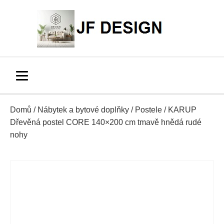
Domů
/
Nábytek a bytové doplňky
/
Postele
/ KARUP
Dřevěná postel CORE 140×200 cm tmavě hnědá rudé
nohy