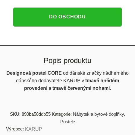
DO OBCHODU
Popis produktu
Designová postel CORE
od dánské značky nádherného
dánského dodavatele KARUP v
tmavě hnědém
provedení s tmavě červenými nohami.
SKU:
890ba58ddb55
Kategorie:
Nábytek a bytové doplňky
,
Postele
Výrobce:
KARUP