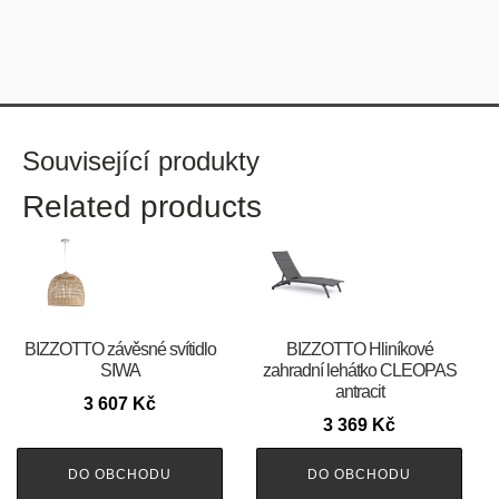
Související produkty
Related products
BIZZOTTO závěsné svítidlo
BIZZOTTO Hliníkové
SIWA
zahradní lehátko CLEOPAS
antracit
3 607
Kč
3 369
Kč
DO OBCHODU
DO OBCHODU