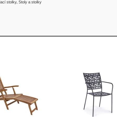
ací stolky
,
Stoly a stolky