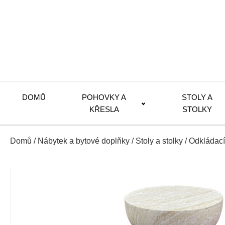
DOMŮ
POHOVKY A
STOLY A
KŘESLA
STOLKY
Domů
/
Nábytek a bytové doplňky
/
Stoly a stolky
/
Odkládací