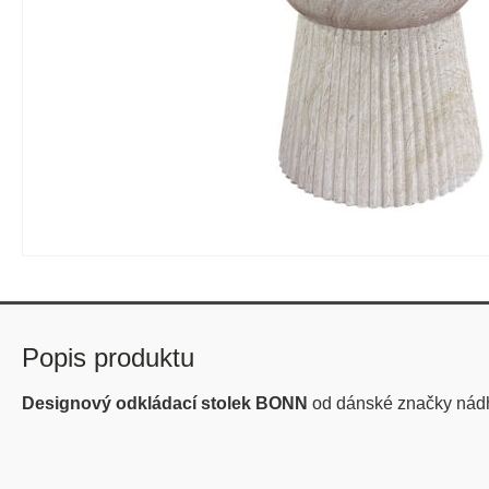
Popis produktu
Designový odkládací stolek BONN
od dánské značky ná