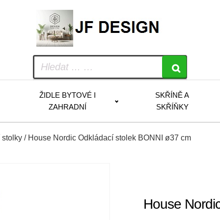
ŽIDLE BYTOVÉ I
SKŘÍNĚ A
ZAHRADNÍ
SKŘÍŇKY
 stolky
/ House Nordic Odkládací stolek BONNI ø37 cm
House Nordic