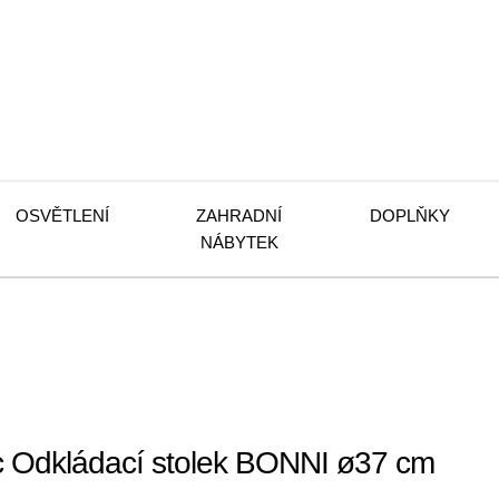
OSVĚTLENÍ
ZAHRADNÍ
DOPLŇKY
NÁBYTEK
 Odkládací stolek BONNI ø37 cm