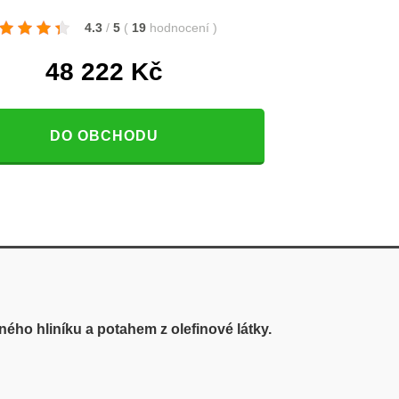
4.3
/
5
(
19
hodnocení
)
48 222
Kč
DO OBCHODU
ého hliníku a potahem z olefinové látky.