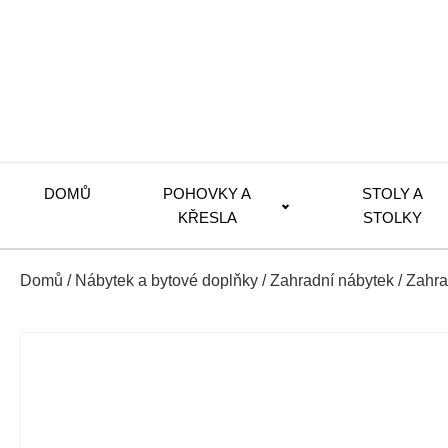
DOMŮ
POHOVKY A
STOLY A
KŘESLA
STOLKY
Domů
/
Nábytek a bytové doplňky
/
Zahradní nábytek
/
Zahra