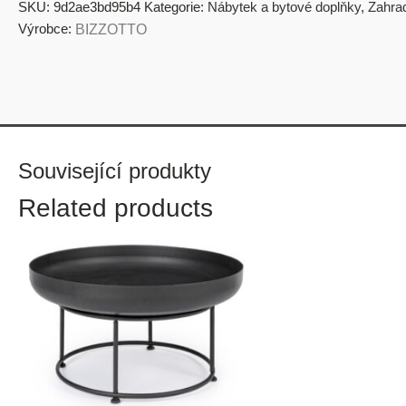
SKU:
9d2ae3bd95b4
Kategorie:
Nábytek a bytové doplňky
,
Zahra
Výrobce:
BIZZOTTO
Související produkty
Related products