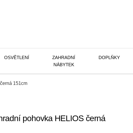
OSVĚTLENÍ
ZAHRADNÍ
DOPLŇKY
NÁBYTEK
 černá 151cm
radní pohovka HELIOS černá