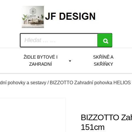
ŽIDLE BYTOVÉ I
SKŘÍNĚ A
ZAHRADNÍ
SKŘÍŇKY
dní pohovky a sestavy
/ BIZZOTTO Zahradní pohovka HELIOS
BIZZOTTO Zah
151cm