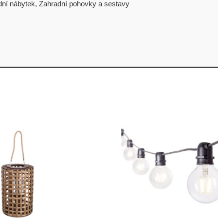
dní nábytek
,
Zahradní pohovky a sestavy