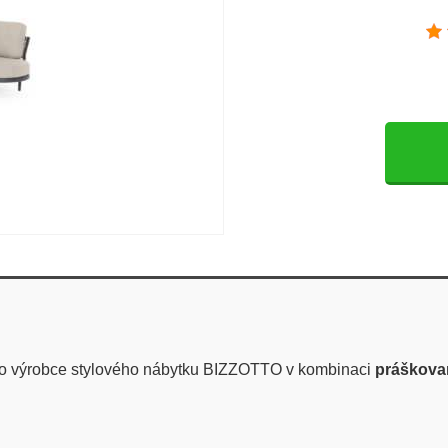
ho výrobce stylového nábytku BIZZOTTO v kombinaci
práškovan