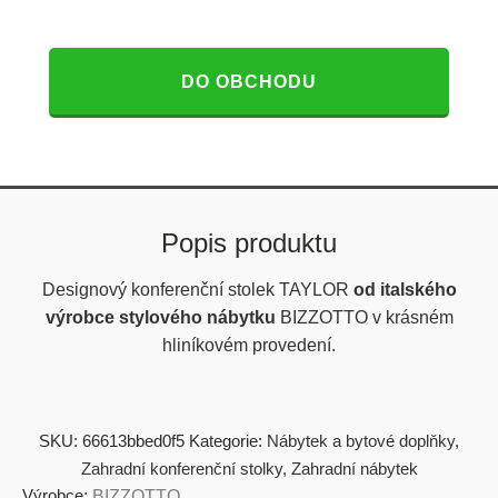
DO OBCHODU
Popis produktu
Designový konferenční stolek TAYLOR
od italského
výrobce stylového nábytku
BIZZOTTO v krásném
hliníkovém provedení.
SKU:
66613bbed0f5
Kategorie:
Nábytek a bytové doplňky
,
Zahradní konferenční stolky
,
Zahradní nábytek
Výrobce:
BIZZOTTO