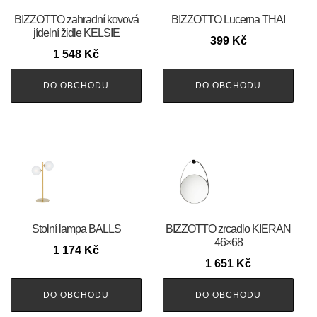
BIZZOTTO zahradní kovová
BIZZOTTO Lucerna THAI
jídelní židle KELSIE
399
Kč
1 548
Kč
DO OBCHODU
DO OBCHODU
Stolní lampa BALLS
BIZZOTTO zrcadlo KIERAN
46×68
1 174
Kč
1 651
Kč
DO OBCHODU
DO OBCHODU