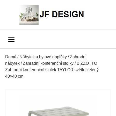
Domů
/
Nábytek a bytové doplňky
/
Zahradní
nábytek
/
Zahradní konferenční stolky
/ BIZZOTTO
Zahradní konferenční stolek TAYLOR světle zelený
40×40 cm