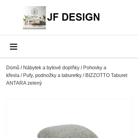
Domů
/
Nábytek a bytové doplňky
/
Pohovky a
křesla
/
Pufy, podnožky a taburetky
/ BIZZOTTO Taburet
ANTARA zelený