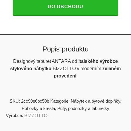
DO OBCHODU
Popis produktu
Designový taburet ANTARA od
italského výrobce
stylového nábytku
BIZZOTTO v moderním
zeleném
provedení
.
SKU:
2cc99e6bc50b
Kategorie:
Nábytek a bytové doplňky
,
Pohovky a křesla
,
Pufy, podnožky a taburetky
Výrobce:
BIZZOTTO