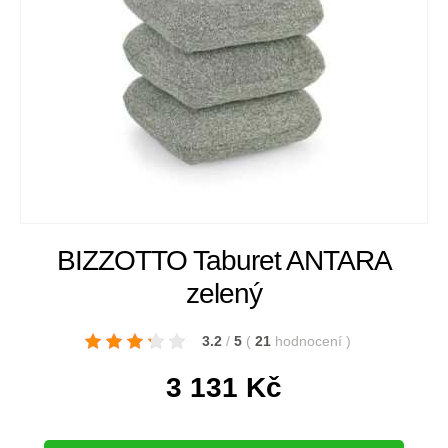
BIZZOTTO Taburet ANTARA
zelený
3.2
/
5
(
21
hodnocení
)
3 131
Kč