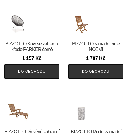
BIZZOTTO Kovové zahradní
BIZZOTTO zahradní židle
křeslo PARKER černé
NOEMI
1 157
Kč
1 787
Kč
DO OBCHODU
DO OBCHODU
BIZZOTTO Dřevěné zahradní
BIZZOTTO Modul zahradní