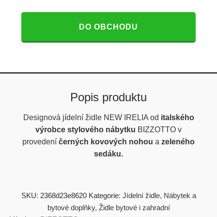
DO OBCHODU
Popis produktu
Designová jídelní židle NEW IRELIA od
italského
výrobce stylového nábytku
BIZZOTTO v
provedení
černých kovových nohou
a
zeleného
sedáku.
SKU:
2368d23e8620
Kategorie:
Jídelní židle
,
Nábytek a
bytové doplňky
,
Židle bytové i zahradní