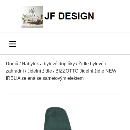
Domů
/
Nábytek a bytové doplňky
/
Židle bytové i
zahradní
/
Jídelní židle
/ BIZZOTTO Jídelní židle NEW
IRELIA zelená se sametovým efektem