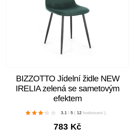
BIZZOTTO Jídelní židle NEW
IRELIA zelená se sametovým
efektem
3.1
/
5
(
12
hodnocení
)
783
Kč