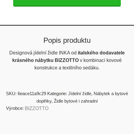
Popis produktu
Designová jídelní židle INKA od
italského dodavatele
krásného nábytku BIZZOTTO
v kombinaci kovové
konstrukce a textilního sedáku.
SKU:
6eace11a9c29
Kategorie:
Jídelní židle
,
Nábytek a bytové
doplňky
,
Židle bytové i zahradní
Výrobce:
BIZZOTTO