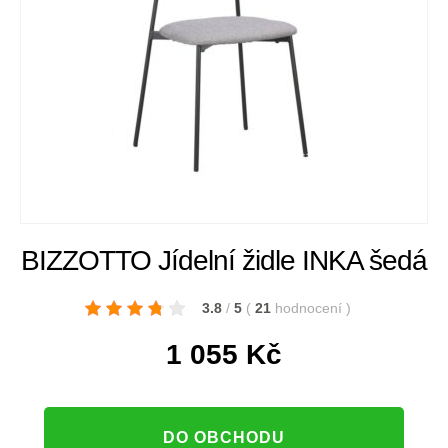
BIZZOTTO Jídelní židle INKA šedá
3.8
/
5
(
21
hodnocení
)
1 055
Kč
DO OBCHODU