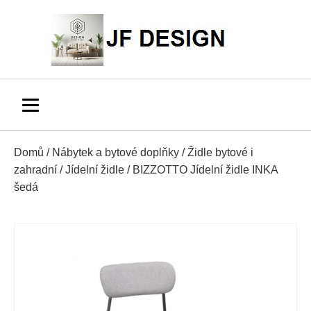
Domů
/
Nábytek a bytové doplňky
/
Židle bytové i
zahradní
/
Jídelní židle
/ BIZZOTTO Jídelní židle INKA
šedá