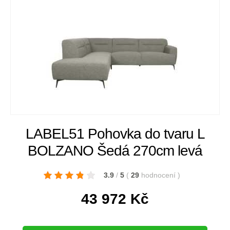
LABEL51 Pohovka do tvaru L
BOLZANO Šedá 270cm levá
3.9
/
5
(
29
hodnocení
)
43 972
Kč