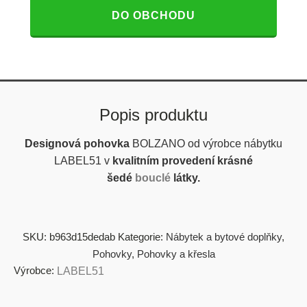
DO OBCHODU
Popis produktu
Designová pohovka
BOLZANO od výrobce nábytku
LABEL51 v
kvalitním provedení krásné
šedé
bouclé
látky.
SKU:
b963d15dedab
Kategorie:
Nábytek a bytové doplňky
,
Pohovky
,
Pohovky a křesla
Výrobce:
LABEL51