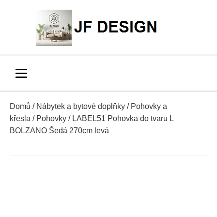
Domů
/
Nábytek a bytové doplňky
/
Pohovky a
křesla
/
Pohovky
/ LABEL51 Pohovka do tvaru L
BOLZANO Šedá 270cm levá