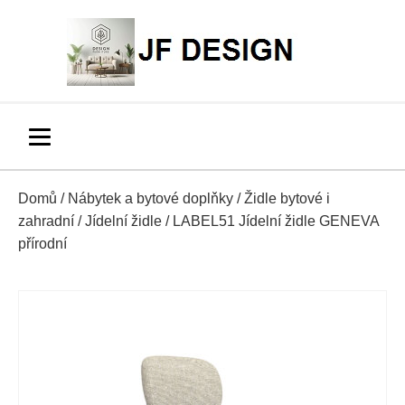
Domů
/
Nábytek a bytové doplňky
/
Židle bytové i
zahradní
/
Jídelní židle
/ LABEL51 Jídelní židle GENEVA
přírodní