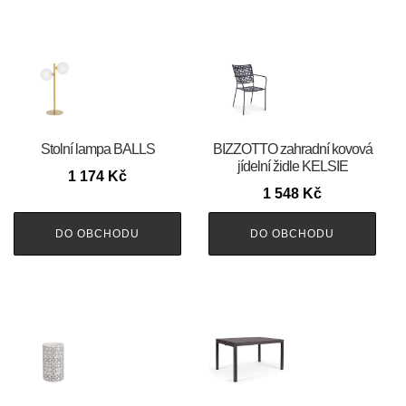
Stolní lampa BALLS
BIZZOTTO zahradní kovová
jídelní židle KELSIE
1 174
Kč
1 548
Kč
DO OBCHODU
DO OBCHODU