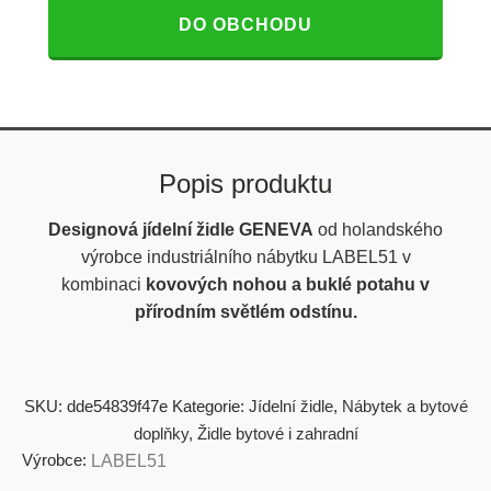
DO OBCHODU
Popis produktu
Designová jídelní židle GENEVA
od holandského
výrobce industriálního nábytku LABEL51 v
kombinaci
kovových nohou a buklé potahu v
přírodním světlém odstínu.
SKU:
dde54839f47e
Kategorie:
Jídelní židle
,
Nábytek a bytové
doplňky
,
Židle bytové i zahradní
Výrobce:
LABEL51