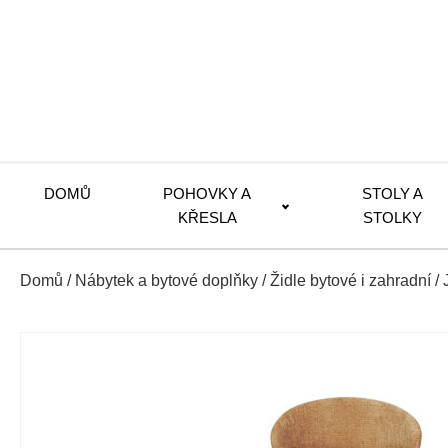
DOMŮ
POHOVKY A
STOLY A
KŘESLA
STOLKY
Domů
/
Nábytek a bytové doplňky
/
Židle bytové i zahradní
/