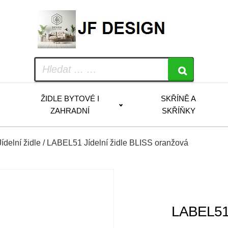
ŽIDLE BYTOVÉ I
SKŘÍNĚ A
ZAHRADNÍ
SKŘÍŇKY
Jídelní židle
/ LABEL51 Jídelní židle BLISS oranžová
LABEL51 