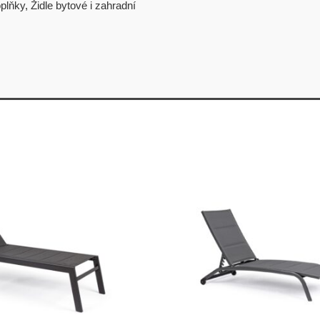
plňky
,
Židle bytové i zahradní