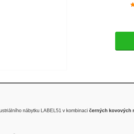
ustriálního nábytku LABEL51 v kombinaci
černých kovových n