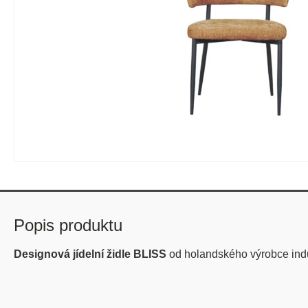
Popis produktu
Designová jídelní židle BLISS
od holandského výrobce ind