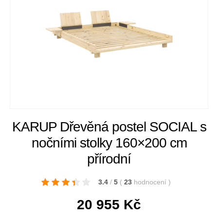
KARUP Dřevěná postel SOCIAL s
nočními stolky 160×200 cm
přírodní
3.4
/
5
(
23
hodnocení
)
20 955
Kč