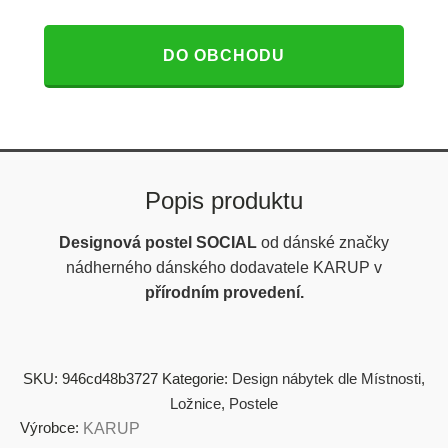
DO OBCHODU
Popis produktu
Designová postel SOCIAL
od dánské značky
nádherného dánského dodavatele KARUP v
přírodním
provedení.
SKU:
946cd48b3727
Kategorie:
Design nábytek dle Místnosti
,
Ložnice
,
Postele
Výrobce:
KARUP