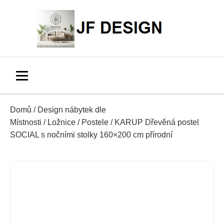
Domů
/
Design nábytek dle
Místnosti
/
Ložnice
/
Postele
/ KARUP Dřevěná postel
SOCIAL s nočními stolky 160×200 cm přírodní