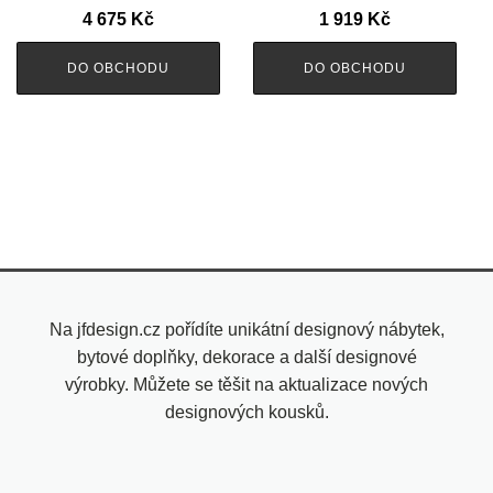
4 675
Kč
1 919
Kč
DO OBCHODU
DO OBCHODU
Na jfdesign.cz pořídíte unikátní designový nábytek,
bytové doplňky, dekorace a další designové
výrobky. Můžete se těšit na aktualizace nových
designových kousků.