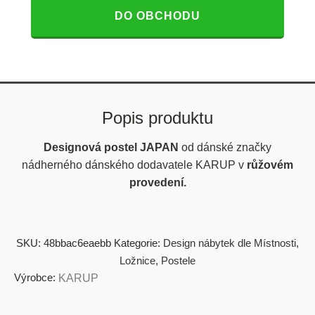
DO OBCHODU
Popis produktu
Designová postel JAPAN
od dánské značky
nádherného dánského dodavatele KARUP v
růžovém
provedení.
SKU:
48bbac6eaebb
Kategorie:
Design nábytek dle Místnosti
,
Ložnice
,
Postele
Výrobce:
KARUP