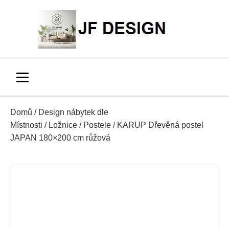
Domů
/
Design nábytek dle
Místnosti
/
Ložnice
/
Postele
/ KARUP Dřevěná postel
JAPAN 180×200 cm růžová