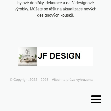
bytové doplňky, dekorace a další designové
výrobky. Můžete se těšit na aktualizace nových
designových kousků.
© Copyright 2022 - 2026 - Všechna práva vyhrazena