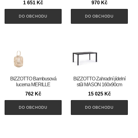
1 651
Kč
970
Kč
DO OBCHODU
DO OBCHODU
BIZZOTTO Bambusová
BIZZOTTO Zahradní jídelní
lucerna MERILLE
stůl MASON 160x90cm
762
Kč
15 025
Kč
DO OBCHODU
DO OBCHODU