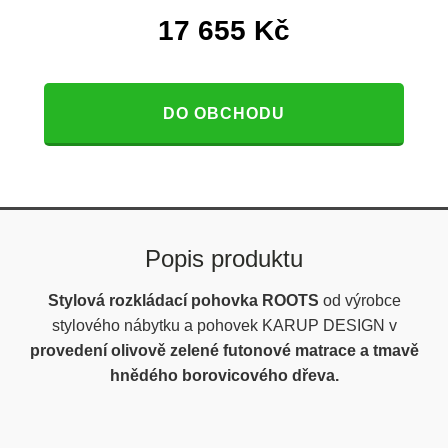
17 655
Kč
DO OBCHODU
Popis produktu
Stylová rozkládací pohovka ROOTS
od výrobce
stylového nábytku a pohovek KARUP DESIGN v
provedení olivově zelené futonové matrace a tmavě
hnědého borovicového dřeva.