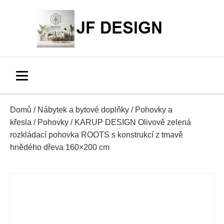
Domů
/
Nábytek a bytové doplňky
/
Pohovky a
křesla
/
Pohovky
/ KARUP DESIGN Olivově zelená
rozkládací pohovka ROOTS s konstrukcí z tmavě
hnědého dřeva 160×200 cm