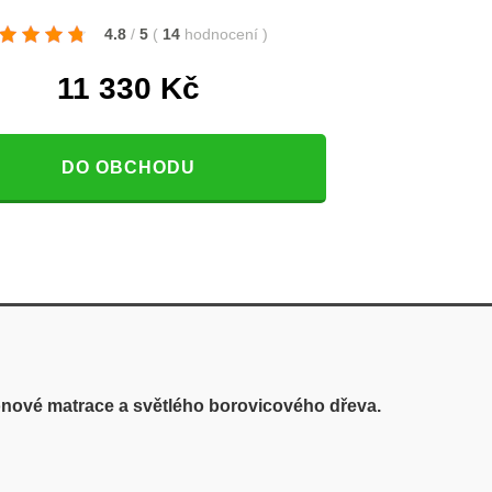
4.8
/
5
(
14
hodnocení
)
11 330
Kč
DO OBCHODU
nové matrace a světlého borovicového dřeva.