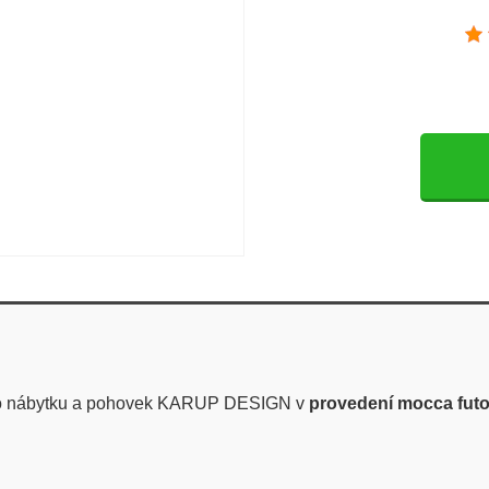
ho nábytku a pohovek KARUP DESIGN v
provedení mocca futo