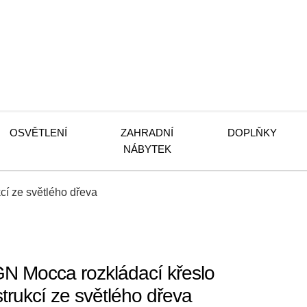
OSVĚTLENÍ
ZAHRADNÍ
DOPLŇKY
NÁBYTEK
í ze světlého dřeva
 Mocca rozkládací křeslo
rukcí ze světlého dřeva