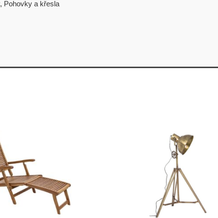
,
Pohovky a křesla