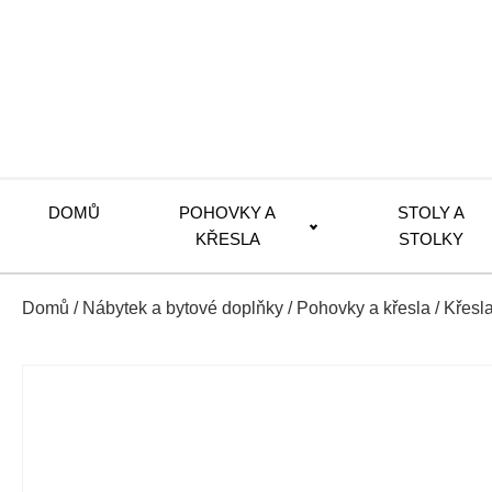
DOMŮ
POHOVKY A
STOLY A
KŘESLA
STOLKY
Domů
/
Nábytek a bytové doplňky
/
Pohovky a křesla
/
Křesl