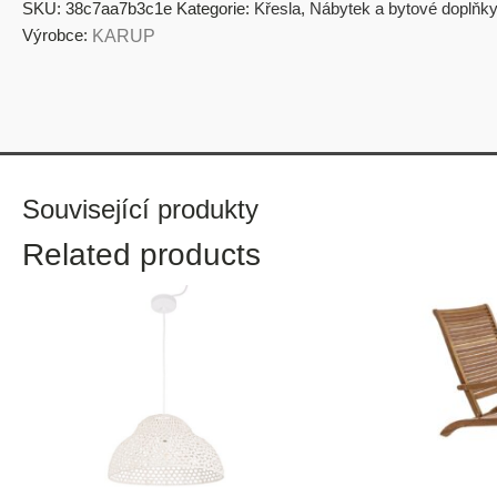
SKU:
38c7aa7b3c1e
Kategorie:
Křesla
,
Nábytek a bytové doplňky
Výrobce:
KARUP
Související produkty
Related products