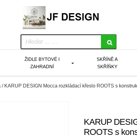
ŽIDLE BYTOVÉ I
SKŘÍNĚ A
ZAHRADNÍ
SKŘÍŇKY
a
/ KARUP DESIGN Mocca rozkládací křeslo ROOTS s konstrukc
KARUP DESIGN
ROOTS s konst