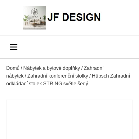
Domů
/
Nábytek a bytové doplňky
/
Zahradní
nábytek
/
Zahradní konferenční stolky
/ Hübsch Zahradní
odkládací stolek STRING světle šedý