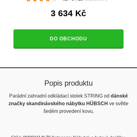
3 634
Kč
DO OBCHODU
Popis produktu
Parádní zahradní odkládací stolek STRING od
dánské
značky skandinávského nábytku HÜBSCH
ve světle
šedém provedení kovu.