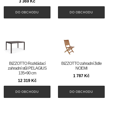
3 369
Kč
DO OBCHODU
DO OBCHODU
BIZZOTTO Rozkládací
BIZZOTTO zahradní židle
zahradní stůl PELAGIUS
NOEMI
135×90 cm
1 787
Kč
12 319
Kč
DO OBCHODU
DO OBCHODU