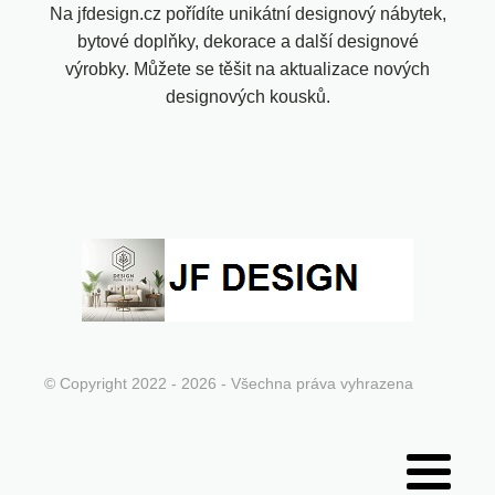
Na jfdesign.cz pořídíte unikátní designový nábytek,
bytové doplňky, dekorace a další designové
výrobky. Můžete se těšit na aktualizace nových
designových kousků.
© Copyright 2022 - 2026 - Všechna práva vyhrazena