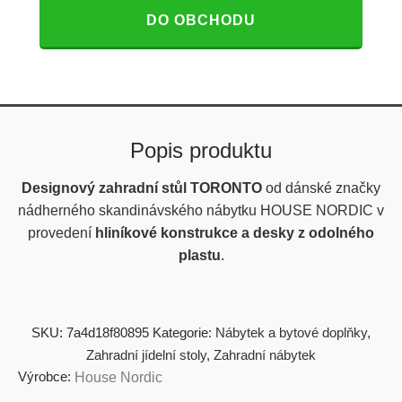
DO OBCHODU
Popis produktu
Designový zahradní stůl TORONTO
od dánské značky
nádherného skandinávského nábytku HOUSE NORDIC v
provedení
hliníkové konstrukce a desky z odolného
plastu
.
SKU:
7a4d18f80895
Kategorie:
Nábytek a bytové doplňky
,
Zahradní jídelní stoly
,
Zahradní nábytek
Výrobce:
House Nordic