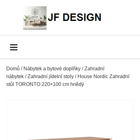
Domů
/
Nábytek a bytové doplňky
/
Zahradní
nábytek
/
Zahradní jídelní stoly
/ House Nordic Zahradní
stůl TORONTO 220×100 cm hnědý