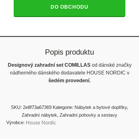
DO OBCHODU
Popis produktu
Designový zahradní set COMILLAS
od dánské značky
nádherného dánského dodavatele HOUSE NORDIC v
šedém provedení.
SKU:
2e8f73a67369
Kategorie:
Nábytek a bytové doplňky
,
Zahradní nábytek
,
Zahradní pohovky a sestavy
Výrobce:
House Nordic