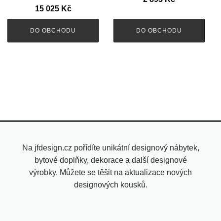
15 025
Kč
DO OBCHODU
DO OBCHODU
Na jfdesign.cz pořídíte unikátní designový nábytek,
bytové doplňky, dekorace a další designové
výrobky. Můžete se těšit na aktualizace nových
designových kousků.