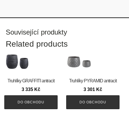
Související produkty
Related products
Truhlíky GRAFFITI antracit
Truhlíky PYRAMID antracit
3 335
Kč
3 301
Kč
DO OBCHODU
DO OBCHODU