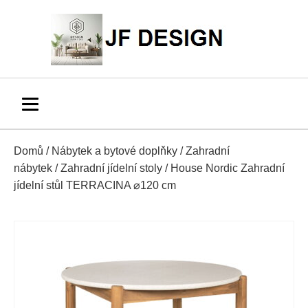
Domů
/
Nábytek a bytové doplňky
/
Zahradní
nábytek
/
Zahradní jídelní stoly
/ House Nordic Zahradní
jídelní stůl TERRACINA ⌀120 cm