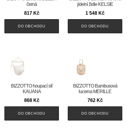
černá
jídelní židle KELSIE
817
Kč
1 548
Kč
DO OBCHODU
DO OBCHODU
BIZZOTTO houpací síť
BIZZOTTO Bambusová
KAUANA
lucerna MERILLE
868
Kč
762
Kč
DO OBCHODU
DO OBCHODU