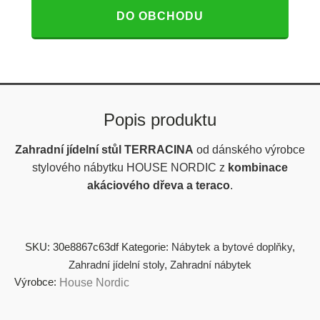
DO OBCHODU
Popis produktu
Zahradní jídelní stůl TERRACINA
od dánského výrobce
stylového nábytku HOUSE NORDIC z
kombinace
akáciového dřeva a teraco
.
SKU:
30e8867c63df
Kategorie:
Nábytek a bytové doplňky
,
Zahradní jídelní stoly
,
Zahradní nábytek
Výrobce:
House Nordic