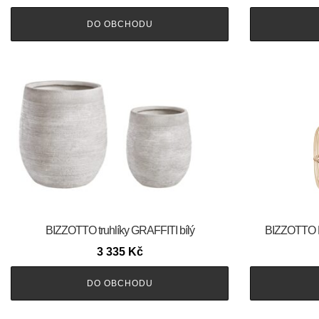
DO OBCHODU
BIZZOTTO truhlíky GRAFFITI bílý
BIZZOTTO 
3 335
Kč
DO OBCHODU