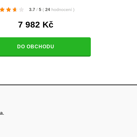
3.7
/
5
(
24
hodnocení
)
7 982
Kč
DO OBCHODU
a.