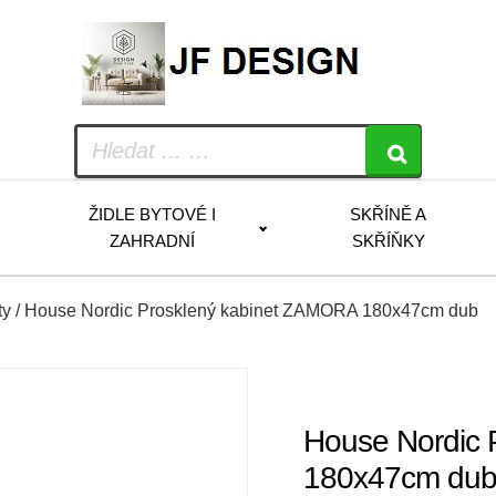
ŽIDLE BYTOVÉ I
SKŘÍNĚ A
ZAHRADNÍ
SKŘÍŇKY
ty
/ House Nordic Prosklený kabinet ZAMORA 180x47cm dub
House Nordic 
180x47cm du