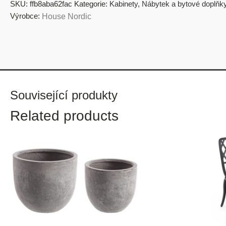
SKU:
ffb8aba62fac
Kategorie:
Kabinety
,
Nábytek a bytové doplňk
Výrobce:
House Nordic
Související produkty
Related products