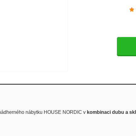
 nádherného nábytku HOUSE NORDIC v
kombinaci dubu a skl