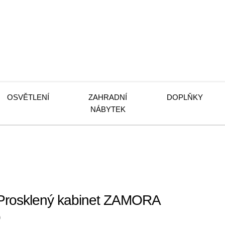
OSVĚTLENÍ
ZAHRADNÍ
DOPLŇKY
NÁBYTEK
Prosklený kabinet ZAMORA
b