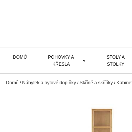
DOMŮ
POHOVKY A
STOLY A
KŘESLA
STOLKY
Domů
/
Nábytek a bytové doplňky
/
Skříně a skříňky
/
Kabine