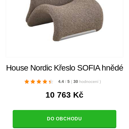
House Nordic Křeslo SOFIA hnědé
4.4
/
5
(
30
hodnocení
)
10 763
Kč
DO OBCHODU