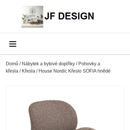
Domů
/
Nábytek a bytové doplňky
/
Pohovky a
křesla
/
Křesla
/ House Nordic Křeslo SOFIA hnědé