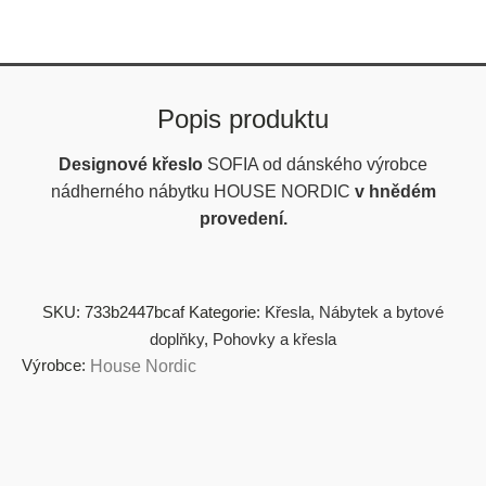
Popis produktu
Designové křeslo
SOFIA od dánského výrobce
nádherného nábytku HOUSE NORDIC
v hnědém
provedení.
SKU:
733b2447bcaf
Kategorie:
Křesla
,
Nábytek a bytové
doplňky
,
Pohovky a křesla
Výrobce:
House Nordic