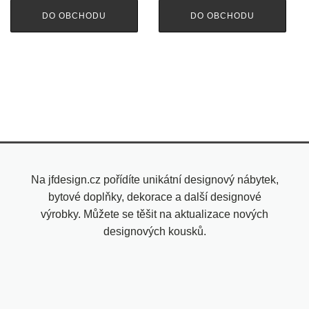
DO OBCHODU
DO OBCHODU
Na jfdesign.cz pořídíte unikátní designový nábytek,
bytové doplňky, dekorace a další designové
výrobky. Můžete se těšit na aktualizace nových
designových kousků.