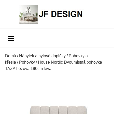
Domů
/
Nábytek a bytové doplňky
/
Pohovky a
křesla
/
Pohovky
/ House Nordic Dvoumístná pohovka
TAZA béžová 190cm levá