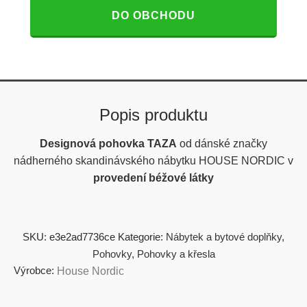
DO OBCHODU
Popis produktu
Designová pohovka TAZA
od dánské značky
nádherného skandinávského nábytku HOUSE NORDIC v
provedení béžové látky
SKU:
e3e2ad7736ce
Kategorie:
Nábytek a bytové doplňky
,
Pohovky
,
Pohovky a křesla
Výrobce:
House Nordic