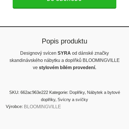
Popis produktu
Designový svícen
SYRA
od
dánské značky
skandinávského nábytku a doplňků BLOOMINGVILLE
ve
stylovém bílém provedení.
SKU:
662ac963e222
Kategorie:
Doplňky
,
Nábytek a bytové
doplňky
,
Svícny a svíčky
Výrobce:
BLOOMINGVILLE