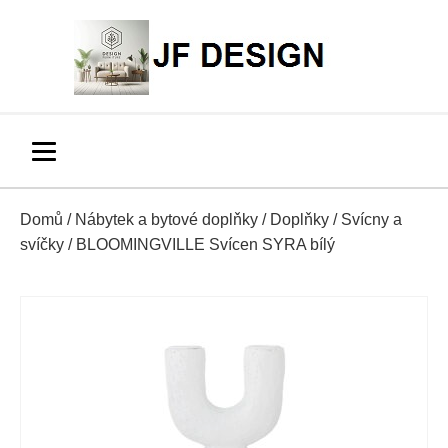
Domů
/
Nábytek a bytové doplňky
/
Doplňky
/
Svícny a
svíčky
/ BLOOMINGVILLE Svícen SYRA bílý