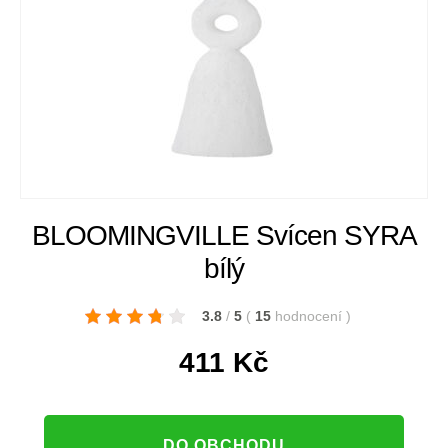
BLOOMINGVILLE Svícen SYRA
bílý
3.8
/
5
(
15
hodnocení
)
411
Kč
DO OBCHODU