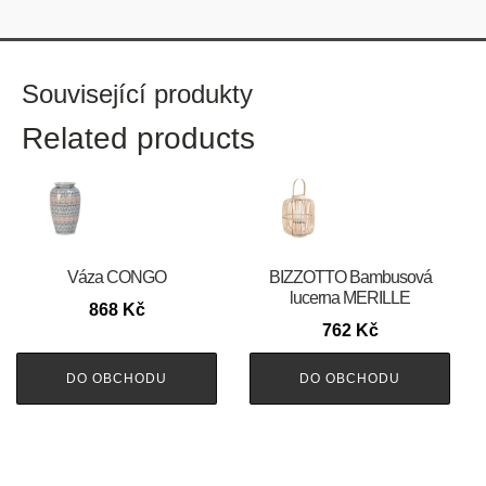
Související produkty
Related products
Váza CONGO
BIZZOTTO Bambusová
lucerna MERILLE
868
Kč
762
Kč
DO OBCHODU
DO OBCHODU