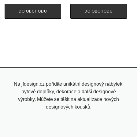
DO OBCHODU
DO OBCHODU
Na jfdesign.cz pořídíte unikátní designový nábytek,
bytové doplňky, dekorace a další designové
výrobky. Můžete se těšit na aktualizace nových
designových kousků.