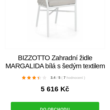
BIZZOTTO Zahradní židle
MARGALIDA bílá s šedým textilem
3.4
/
5
(
7
hodnocení
)
5 616
Kč
DO OBCHODU