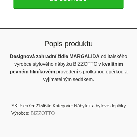
Popis produktu
Designová zahradní židle MARGALIDA
od italského
výrobce stylového nábytku BIZZOTTO v
kvalitním
pevném hliníkovém
provedení s protkanou opěrkou a
vyjímatelným sedákem.
SKU:
ea7cc215f64c
Kategorie:
Nábytek a bytové doplňky
Výrobce:
BIZZOTTO