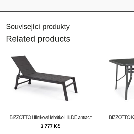
Související produkty
Related products
BIZZOTTO Hliníkové lehátko HILDE antracit
BIZZOTTO Ko
3 777
Kč