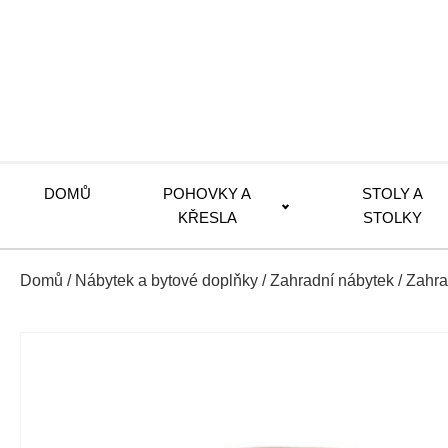
DOMŮ
POHOVKY A
STOLY A
KŘESLA
STOLKY
Domů
/
Nábytek a bytové doplňky
/
Zahradní nábytek
/
Zahra