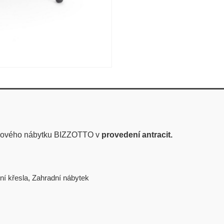
tylového nábytku BIZZOTTO v
provedení antracit.
ní křesla
,
Zahradní nábytek