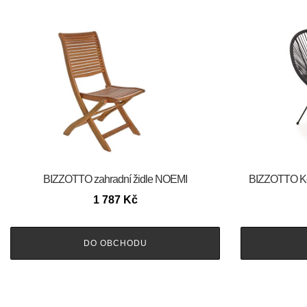
BIZZOTTO zahradní židle NOEMI
BIZZOTTO Ko
1 787
Kč
DO OBCHODU