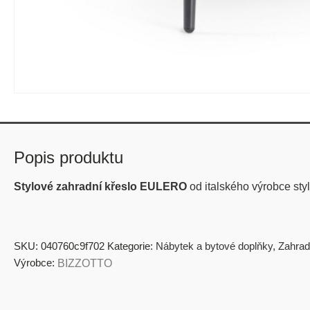
Popis produktu
Stylové zahradní křeslo EULERO
od italského výrobce s
SKU:
040760c9f702
Kategorie:
Nábytek a bytové doplňky
,
Zahrad
Výrobce:
BIZZOTTO