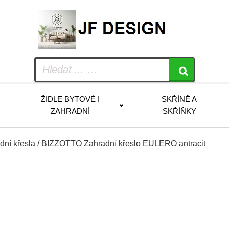
ŽIDLE BYTOVÉ I
SKŘÍNĚ A
ZAHRADNÍ
SKŘÍŇKY
dní křesla
/ BIZZOTTO Zahradní křeslo EULERO antracit