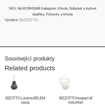
SKU:
8e3419041848
Kategorie:
Křesla
,
Nábytek a bytové
doplňky
,
Pohovky a křesla
Výrobce:
BIZZOTTO
Související produkty
Related products
BIZOTTO Lucerna BELEM
BIZZOTTO houpací síť
černá
KAUANA