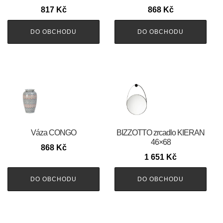
817
Kč
868
Kč
DO OBCHODU
DO OBCHODU
Váza CONGO
BIZZOTTO zrcadlo KIERAN
46×68
868
Kč
1 651
Kč
DO OBCHODU
DO OBCHODU