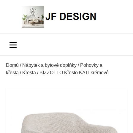
Domů
/
Nábytek a bytové doplňky
/
Pohovky a
křesla
/
Křesla
/ BIZZOTTO Křeslo KATI krémové