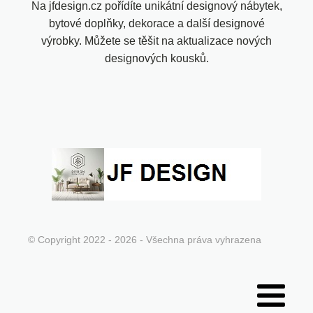
Na jfdesign.cz pořídíte unikátní designový nábytek,
bytové doplňky, dekorace a další designové
výrobky. Můžete se těšit na aktualizace nových
designových kousků.
© Copyright 2022 - 2026 - Všechna práva vyhrazena