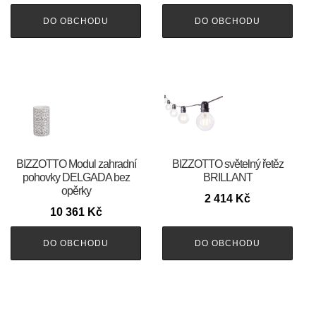
DO OBCHODU
DO OBCHODU
BIZZOTTO Modul zahradní
BIZZOTTO světelný řetěz
pohovky DELGADA bez
BRILLANT
opěrky
2 414
Kč
10 361
Kč
DO OBCHODU
DO OBCHODU