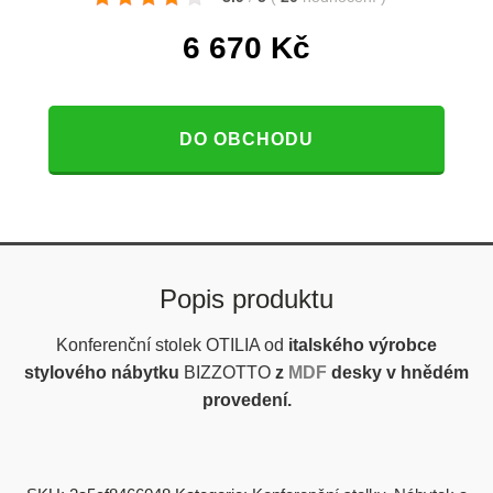
6 670
Kč
DO OBCHODU
Popis produktu
Konferenční stolek OTILIA od
italského výrobce
stylového nábytku
BIZZOTTO
z
MDF
desky v hnědém
provedení.