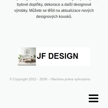
bytové doplňky, dekorace a další designové
výrobky. Můžete se těšit na aktualizace nových
designových kousků.
© Copyright 2022 - 2026 - Všechna práva vyhrazena