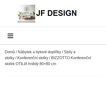
Domů
/
Nábytek a bytové doplňky
/
Stoly a
stolky
/
Konferenční stolky
/ BIZZOTTO Konferenční
stolek OTILIA hnědý 80×80 cm