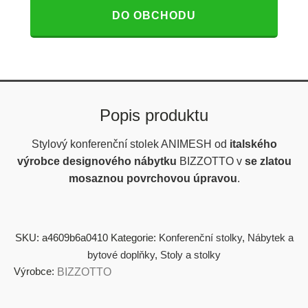
DO OBCHODU
Popis produktu
Stylový konferenční stolek ANIMESH od
italského
výrobce designového nábytku
BIZZOTTO v
se zlatou
mosaznou povrchovou úpravou
.
SKU:
a4609b6a0410
Kategorie:
Konferenční stolky
,
Nábytek a
bytové doplňky
,
Stoly a stolky
Výrobce:
BIZZOTTO