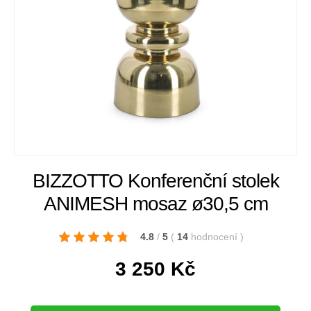
BIZZOTTO Konferenční stolek
ANIMESH mosaz ø30,5 cm
4.8
/
5
(
14
hodnocení
)
3 250
Kč