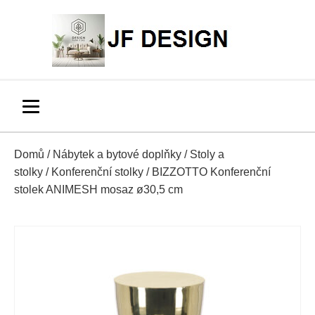
Domů
/
Nábytek a bytové doplňky
/
Stoly a
stolky
/
Konferenční stolky
/ BIZZOTTO Konferenční
stolek ANIMESH mosaz ø30,5 cm