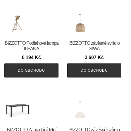
BIZZOTTO Podlahová lampa
BIZZOTTO závěsné svítidlo
ILEANA
SIWA
6 194
Kč
3 607
Kč
DO OBCHODU
DO OBCHODU
BIZZOTTO Zahradní jídelní
BIZZOTTO závěsné svítidlo